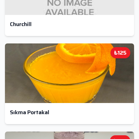
Churchill
₺125
Sıkma Portakal