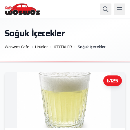
Soğuk İçecekler
Woswos Cafe
Ürünler
İÇECEKLER
Soğuk İçecekler
₺125