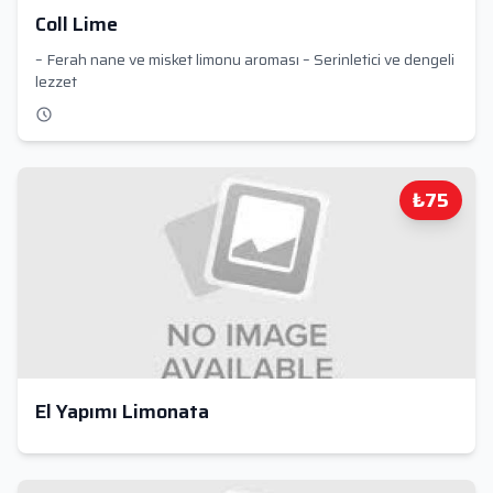
Coll Lime
– Ferah nane ve misket limonu aroması – Serinletici ve dengeli
lezzet
₺75
El Yapımı Limonata