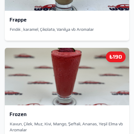
Frappe
Fındık , karamel, Çikolata, Vanilya vb Aromalar
₺190
Frozen
Kavun, Çilek, Muz, Kivi, Mango, Şeftali, Ananas, Yeşil Elma vb
Aromalar