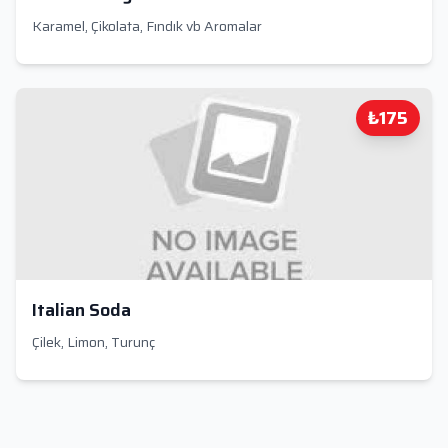
Karamel, Çikolata, Fındık vb Aromalar
₺175
Italian Soda
Çilek, Limon, Turunç