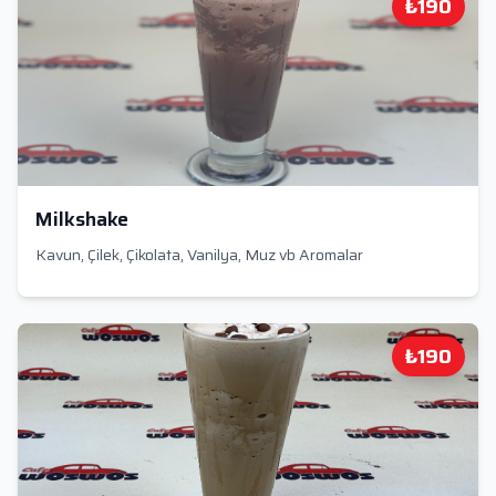
₺190
Milkshake
Kavun, Çilek, Çikolata, Vanilya, Muz vb Aromalar
₺190