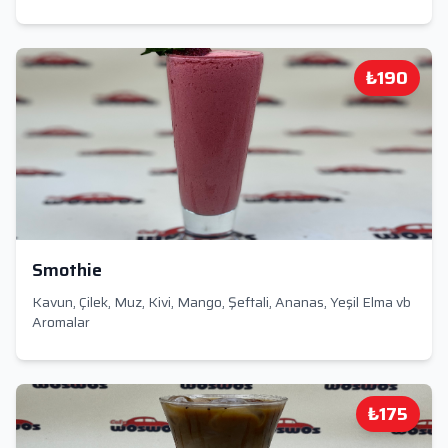
₺190
Smothie
Kavun, Çilek, Muz, Kivi, Mango, Şeftali, Ananas, Yeşil Elma vb
Aromalar
₺175