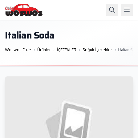
Italian Soda
Woswos Cafe
Ürünler
İÇECEKLER
Soğuk İçecekler
Italian Sod