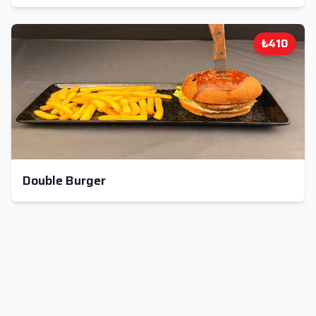
₺410
Double Burger