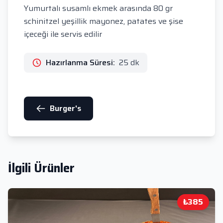
Yumurtalı susamlı ekmek arasında 80 gr
schinitzel yeşillik mayonez, patates ve şise
içeceği ile servis edilir
Hazırlanma Süresi:
25 dk
Burger's
İlgili Ürünler
₺385