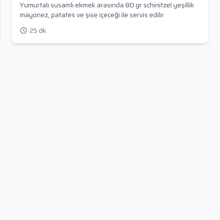
Yumurtalı susamlı ekmek arasında 80 gr schinitzel yeşillik
mayonez, patates ve şise içeceği ile servis edilir
25 dk