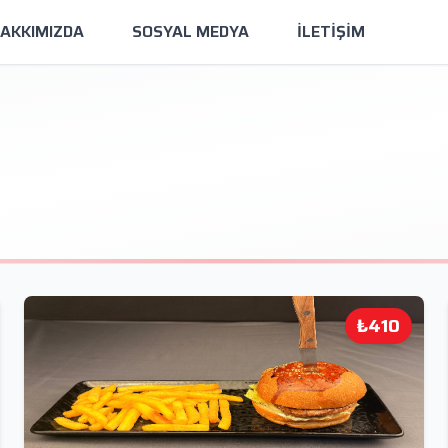
AKKIMIZDA
SOSYAL MEDYA
İLETİŞİM
₺410