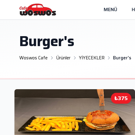
MENÜ
H
Burger's
Woswos Cafe
Ürünler
YİYECEKLER
Burger's
₺375