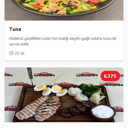
Tuna
Akdeniz yeşillikleri üzeri ton balığı zeytin yağlı salata sosu ile
servis edilir.
25 dk
₺375