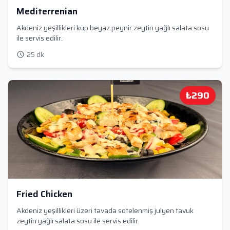
Mediterrenian
Akdeniz yeşillikleri küp beyaz peynir zeytin yağlı salata sosu
ile servis edilir.
25 dk
₺290
Fried Chicken
Akdeniz yeşillikleri üzeri tavada sotelenmiş julyen tavuk
zeytin yağlı salata sosu ile servis edilir.