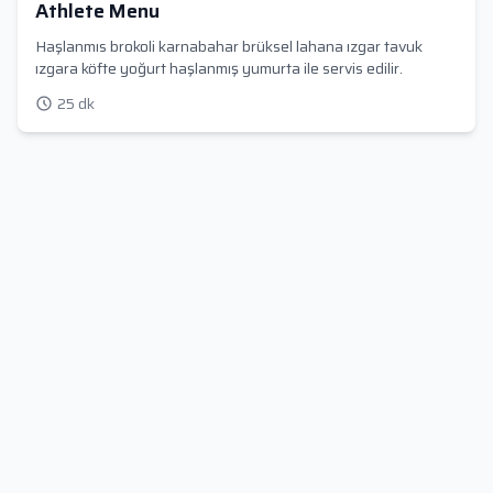
Athlete Menu
Haşlanmıs brokoli karnabahar brüksel lahana ızgar tavuk
ızgara köfte yoğurt haşlanmış yumurta ile servis edilir.
25 dk