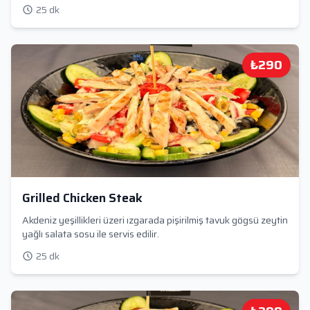
25 dk
₺290
Grilled Chicken Steak
Akdeniz yeşillikleri üzeri ızgarada pişirilmiş tavuk gögsü zeytin
yağlı salata sosu ile servis edilir.
25 dk