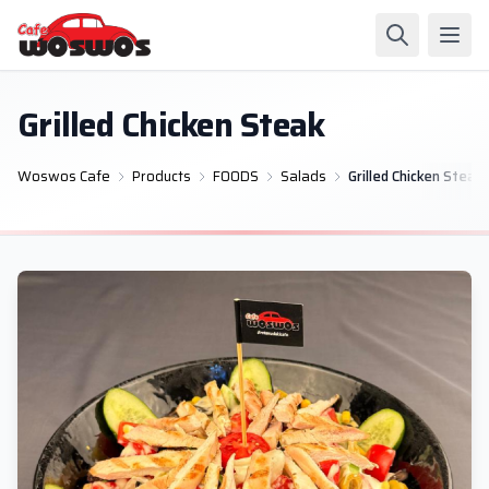
Grilled Chicken Steak
Woswos Cafe
Products
FOODS
Salads
Grilled Chicken Steak