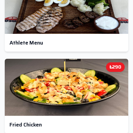
Athlete Menu
₺290
Fried Chicken