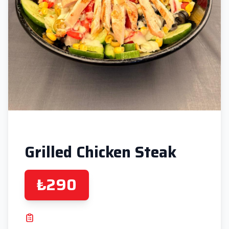
Grilled Chicken Steak
₺290