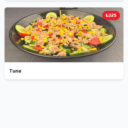
₺325
Tuna