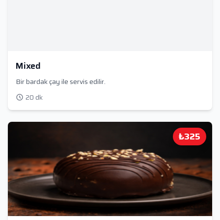
Mixed
Bir bardak çay ile servis edilir.
20 dk
₺325