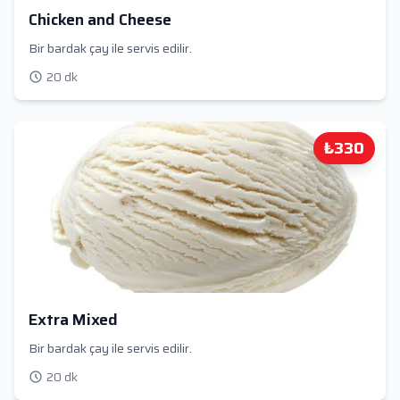
Chicken and Cheese
Bir bardak çay ile servis edilir.
20 dk
₺330
Extra Mixed
Bir bardak çay ile servis edilir.
20 dk