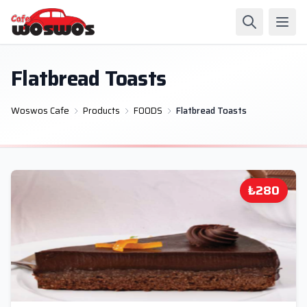
Flatbread Toasts
Woswos Cafe
Products
FOODS
Flatbread Toasts
₺280