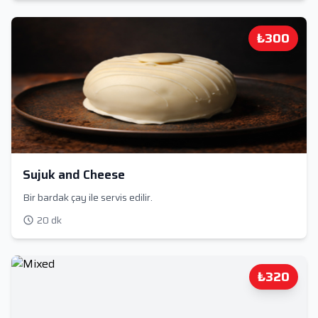
₺300
Sujuk and Cheese
Bir bardak çay ile servis edilir.
20 dk
₺320