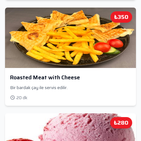
₺350
Roasted Meat with Cheese
Bir bardak çay ile servis edilir.
20 dk
₺280