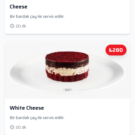
Cheese
Bir bardak çay ile servis edilir.
20 dk
₺280
White Cheese
Bir bardak çay ile servis edilir.
20 dk