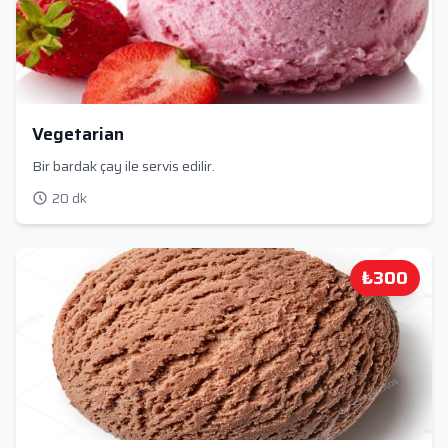
Vegetarian
Bir bardak çay ile servis edilir.
20 dk
₺300