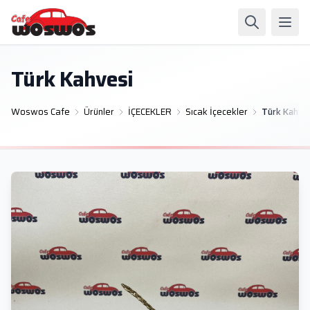
Türk Kahvesi
Woswos Cafe
Ürünler
İÇECEKLER
Sıcak İçecekler
Türk Kahve