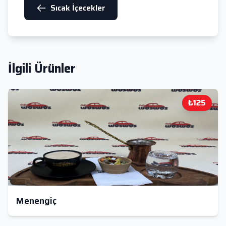
Sıcak İçecekler
İlgili Ürünler
₺125
Menengiç