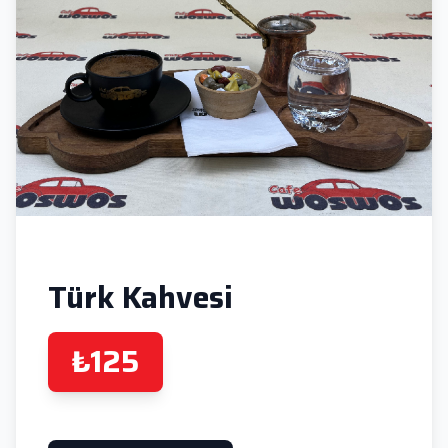
Türk Kahvesi
₺125