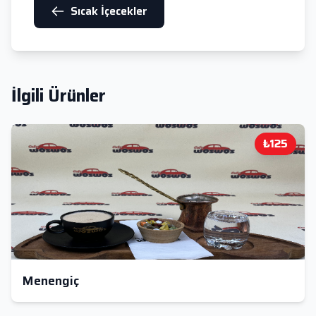
Sıcak İçecekler
İlgili Ürünler
₺125
Menengiç