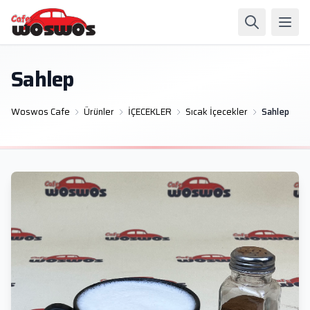
Sahlep
Woswos Cafe
Ürünler
İÇECEKLER
Sıcak İçecekler
Sahlep