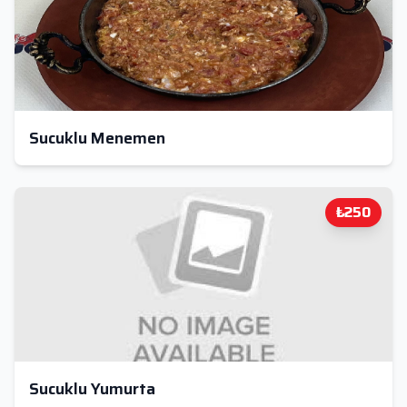
Sucuklu Menemen
₺250
Sucuklu Yumurta