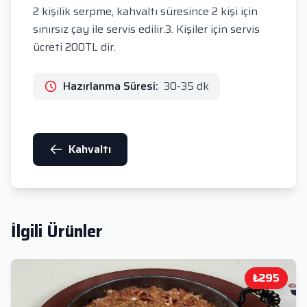
2 kişilik serpme, kahvaltı süresince 2 kişi için
sınırsız çay ile servis edilir.3. Kişiler için servis
ücreti 200TL dir.
Hazırlanma Süresi:
30-35 dk
Kahvaltı
İlgili Ürünler
₺295