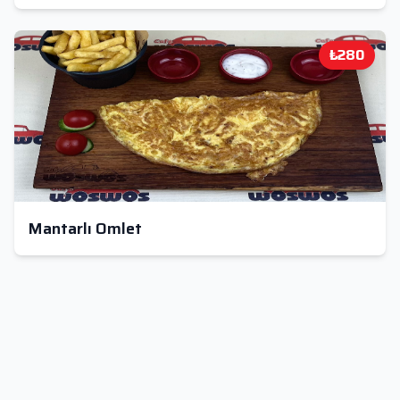
₺280
Mantarlı Omlet