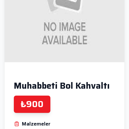
Muhabbeti Bol Kahvaltı
₺900
Malzemeler