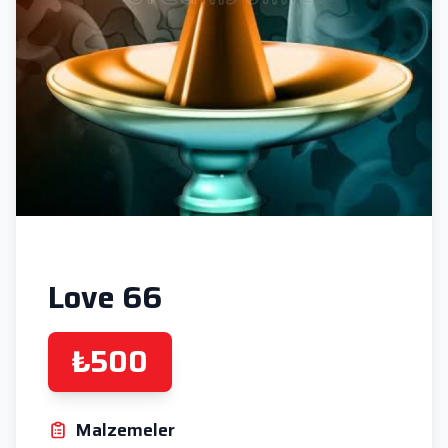
Love 66
₺500
Malzemeler