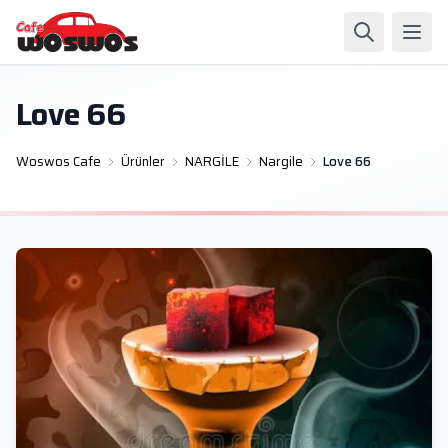
Love 66
Woswos Cafe
Ürünler
NARGİLE
Nargile
Love 66