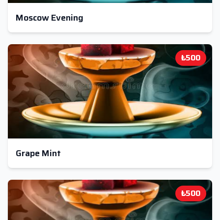
Moscow Evening
₺500
Grape Mint
₺500