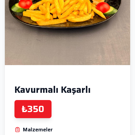
Kavurmalı Kaşarlı
₺350
Malzemeler