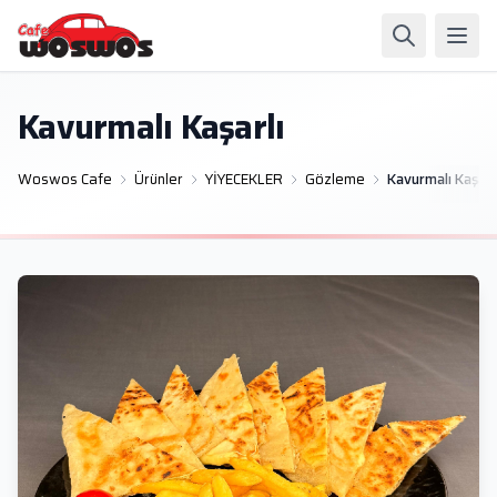
Kavurmalı Kaşarlı
Woswos Cafe
Ürünler
YİYECEKLER
Gözleme
Kavurmalı Kaşarl