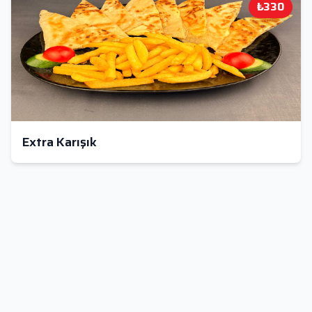
₺330
Extra Karışık