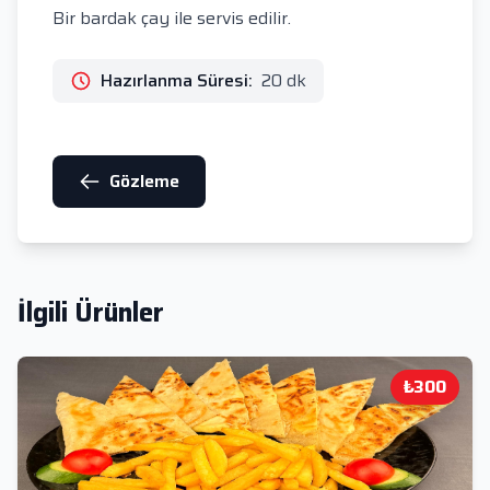
Bir bardak çay ile servis edilir.
Hazırlanma Süresi:
20 dk
Gözleme
İlgili Ürünler
₺300