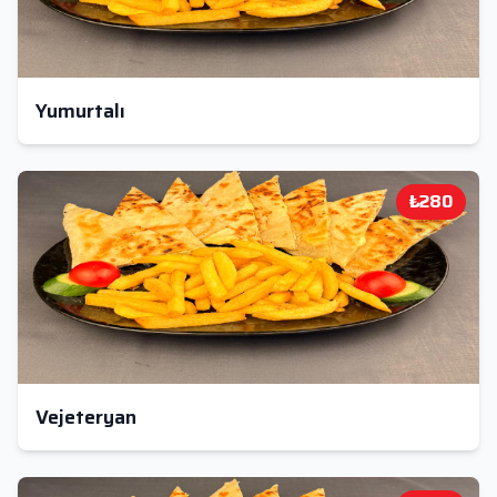
Yumurtalı
₺280
Vejeteryan