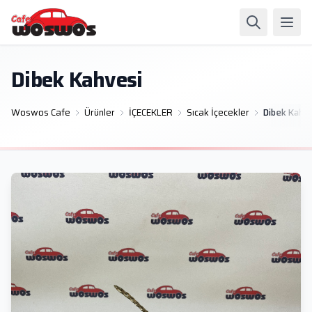
Dibek Kahvesi
Woswos Cafe
Ürünler
İÇECEKLER
Sıcak İçecekler
Dibek Kahv