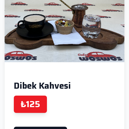
Dibek Kahvesi
₺125