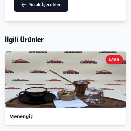
Sıcak İçecekler
İlgili Ürünler
₺125
Menengiç