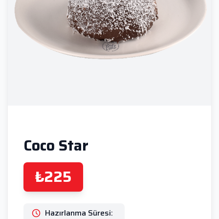
Coco Star
₺225
Hazırlanma Süresi: