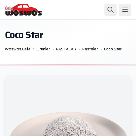
Coco Star
Woswos Cafe
Ürünler
PASTALAR
Pastalar
Coco Star