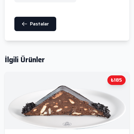
Pastalar
İlgili Ürünler
₺185