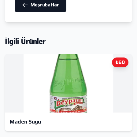
Meşrubatlar
İlgili Ürünler
₺60
Maden Suyu