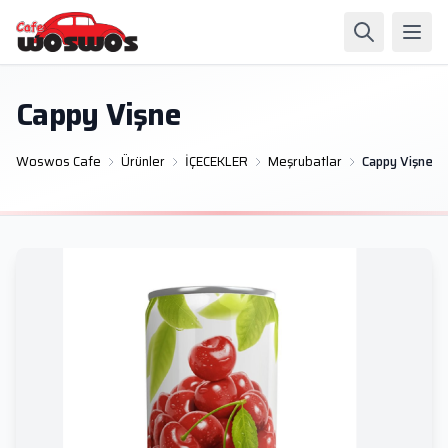
Cappy Vişne
Woswos Cafe
Ürünler
İÇECEKLER
Meşrubatlar
Cappy Vişne