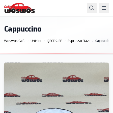
Cappuccino
Woswos Cafe
Ürünler
İÇECEKLER
Espresso Bazlı
Cappuccino