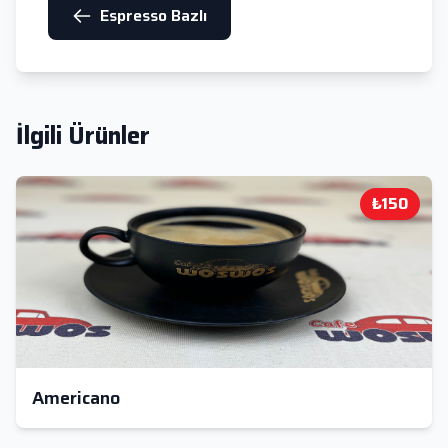
Espresso Bazlı
İlgili Ürünler
₺150
Americano