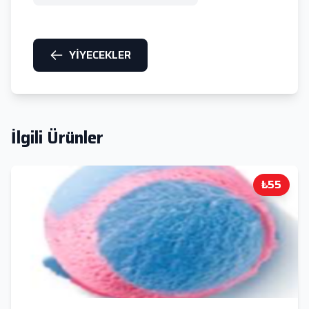
YİYECEKLER
İlgili Ürünler
₺55