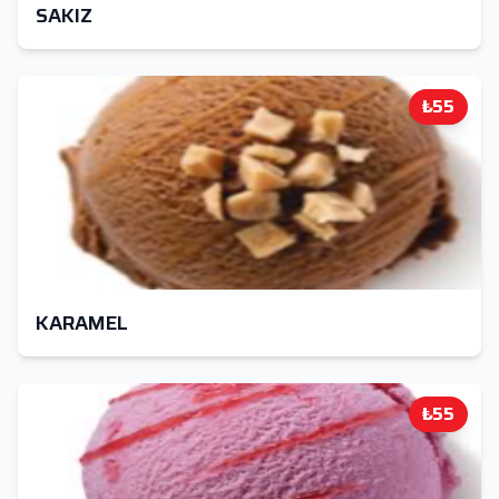
SAKIZ
₺55
KARAMEL
₺55