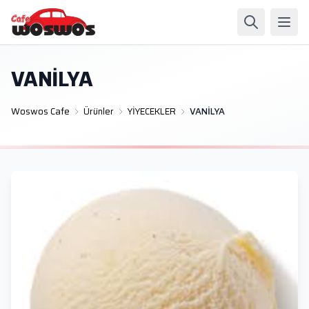
VANİLYA
Woswos Cafe
Ürünler
YİYECEKLER
VANİLYA