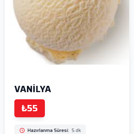
VANİLYA
₺55
Hazırlanma Süresi:
5 dk