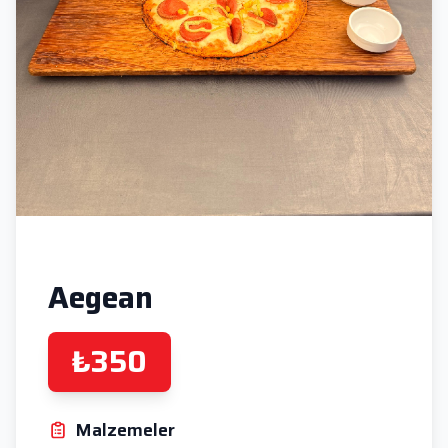
Aegean
₺350
Malzemeler