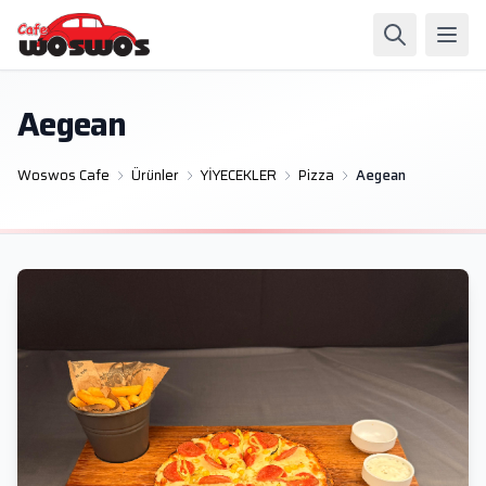
Aegean
Woswos Cafe
Ürünler
YİYECEKLER
Pizza
Aegean