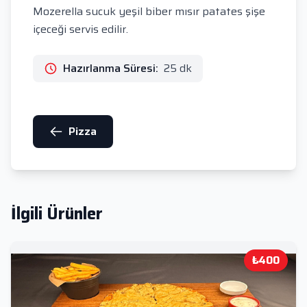
Mozerella sucuk yeşil biber mısır patates şişe
içeceği servis edilir.
Hazırlanma Süresi:
25 dk
Pizza
İlgili Ürünler
₺400