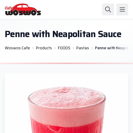
Penne with Neapolitan Sauce
Woswos Cafe
Products
FOODS
Pastas
Penne with Neapolit