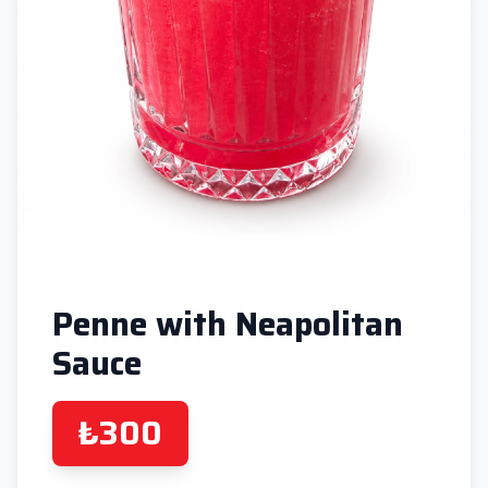
Penne with Neapolitan
Sauce
₺300