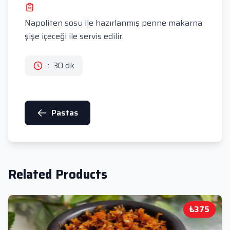
Napoliten sosu ile hazırlanmış penne makarna
şişe içeceği ile servis edilir.
:
30 dk
Pastas
Related Products
₺375