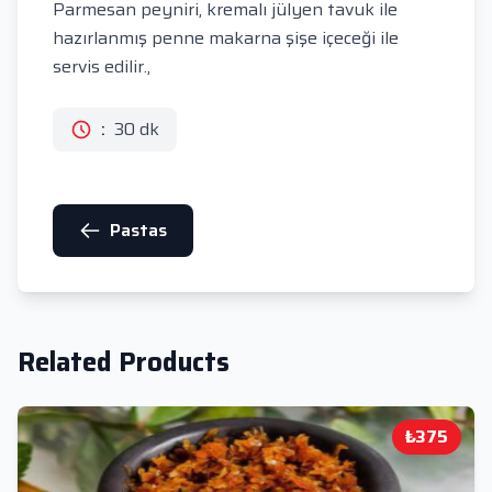
Parmesan peyniri, kremalı jülyen tavuk ile
hazırlanmış penne makarna şişe içeceği ile
servis edilir.,
:
30 dk
Pastas
Related Products
₺375