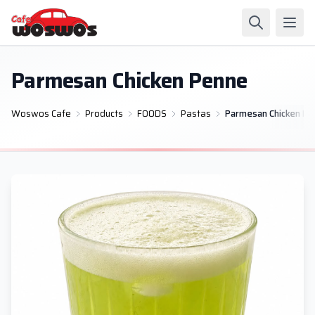
Parmesan Chicken Penne
Woswos Cafe
Products
FOODS
Pastas
Parmesan Chicken Pe