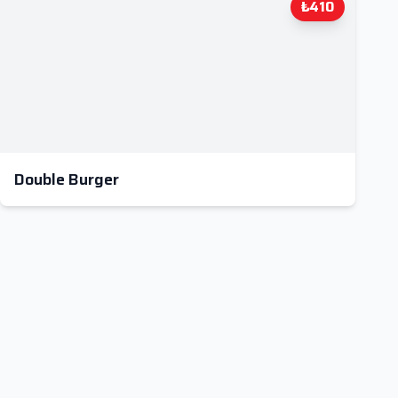
₺410
Double Burger