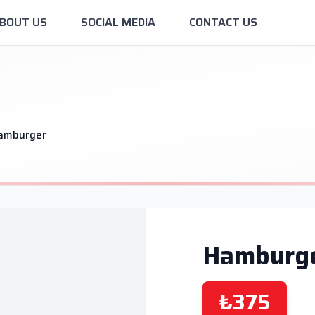
BOUT US
SOCIAL MEDIA
CONTACT US
amburger
Hamburg
₺375