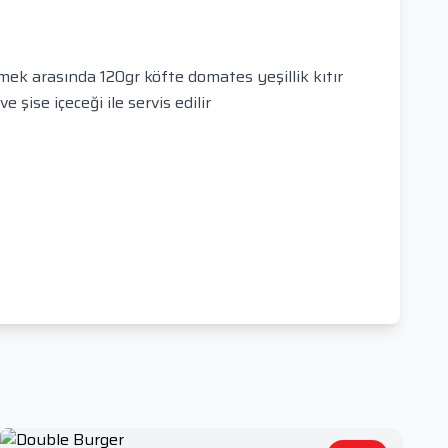
ek arasında 120gr köfte domates yeşillik kıtır
 şise içeceği ile servis edilir