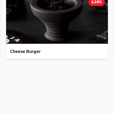
₺385
Cheese Burger