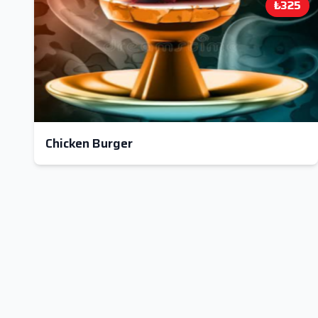
₺325
Chicken Burger