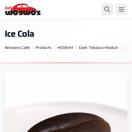
Ice Cola
Woswos Cafe
Products
HOOKAH
Dark Tobacco Hookah
Ice 