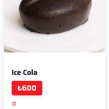
Ice Cola
₺600